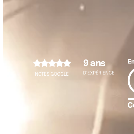
9 ans
D’EXPÉRIENCE
NOTES GOOGLE