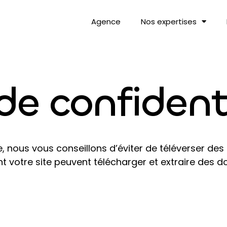
Agence
Nos expertises
de confident
te, nous vous conseillons d’éviter de téléverser d
 votre site peuvent télécharger et extraire des d