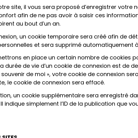
e site, il vous sera proposé d’enregistrer votre 
nfort afin de ne pas avoir à saisir ces informatio
irent au bout d’un an.
nexion, un cookie temporaire sera créé afin de dét
 personnelles et sera supprimé automatiquement à 
ettrons en place un certain nombre de cookies po
a durée de vie d’un cookie de connexion est de deu
Se souvenir de moi », votre cookie de connexion se
, le cookie de connexion sera effacé.
tion, un cookie supplémentaire sera enregistré da
indique simplement l’ID de la publication que vous
 SITES