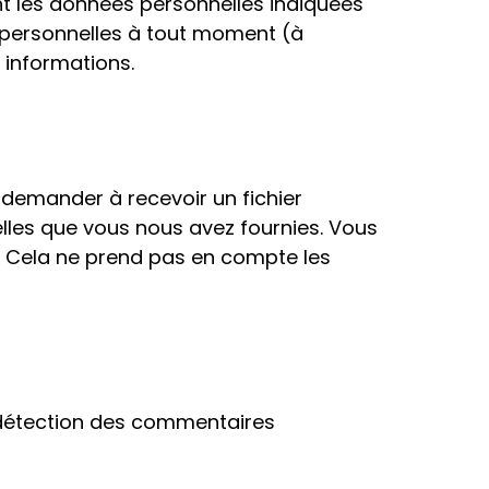
nt les données personnelles indiquées
s personnelles à tout moment (à
s informations.
 demander à recevoir un fichier
lles que vous nous avez fournies. Vous
 Cela ne prend pas en compte les
e détection des commentaires