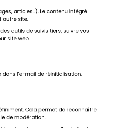
ges, articles…). Le contenu intégré
 autre site.
s outils de suivis tiers, suivre vos
ur site web.
ans l’e-mail de réinitialisation.
finiment. Cela permet de reconnaître
ile de modération.