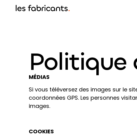
Politique 
MÉDIAS
Si vous téléversez des images sur le si
coordonnées GPS. Les personnes visitant
images.
COOKIES