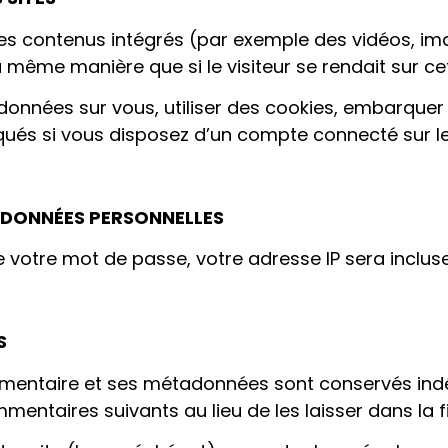
 des contenus intégrés (par exemple des vidéos, ima
même manière que si le visiteur se rendait sur cet
onnées sur vous, utiliser des cookies, embarquer de
ués si vous disposez d’un compte connecté sur le
S DONNÉES PERSONNELLES
 votre mot de passe, votre adresse IP sera incluse d
S
mmentaire et ses métadonnées sont conservés indé
ntaires suivants au lieu de les laisser dans la f