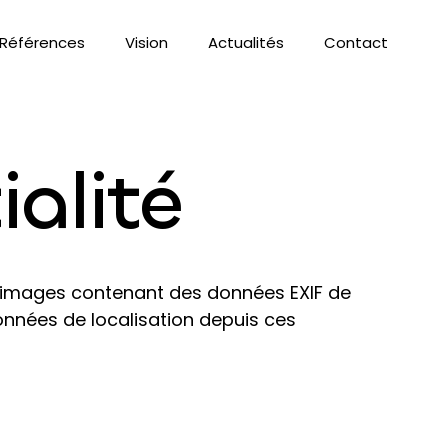
Références
Vision
Actualités
Contact
ialité
es images contenant des données EXIF de
onnées de localisation depuis ces