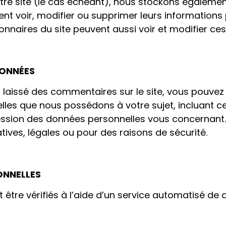
notre site (le cas échéant), nous stockons égaleme
vent voir, modifier ou supprimer leurs information
tionnaires du site peuvent aussi voir et modifier ce
DONNÉES
 laissé des commentaires sur le site, vous pouvez
les que nous possédons à votre sujet, incluant ce
sion des données personnelles vous concernant.
ives, légales ou pour des raisons de sécurité.
ONNELLES
 être vérifiés à l’aide d’un service automatisé d