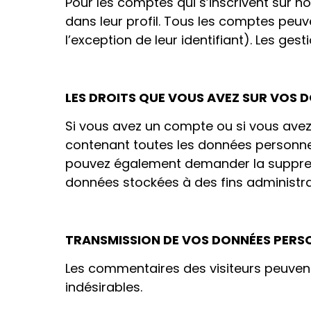
Pour les comptes qui s’inscrivent sur 
dans leur profil. Tous les comptes peu
l’exception de leur identifiant). Les ges
LES DROITS QUE VOUS AVEZ SUR VOS 
Si vous avez un compte ou si vous avez
contenant toutes les données personnel
pouvez également demander la suppres
données stockées à des fins administrat
TRANSMISSION DE VOS DONNÉES PERS
Les commentaires des visiteurs peuvent
indésirables.