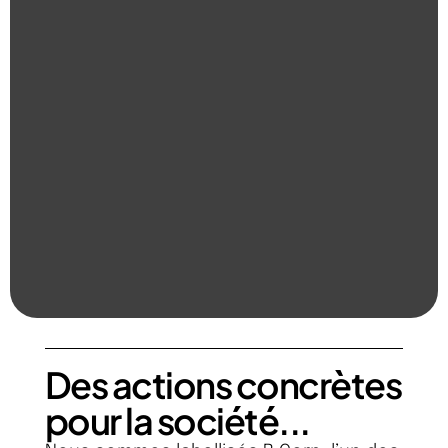
Des actions concrètes
pour la société...