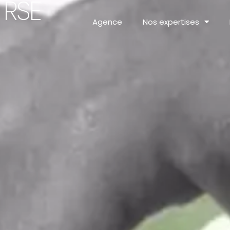
RSE
Agence
Nos expertises