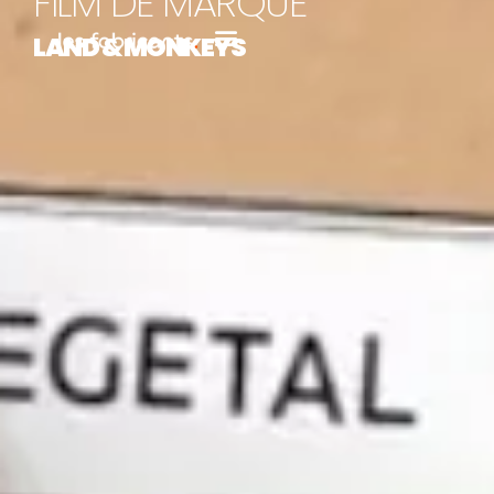
FILM DE MARQUE
LAND & MONKEYS