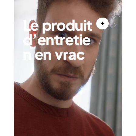
Le produit
d’entretie
n en vrac