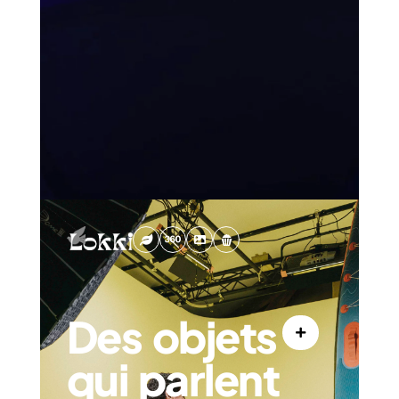
Des objets
qui parlent