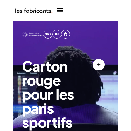
Carton
rouge
pour les
paris
sportifs