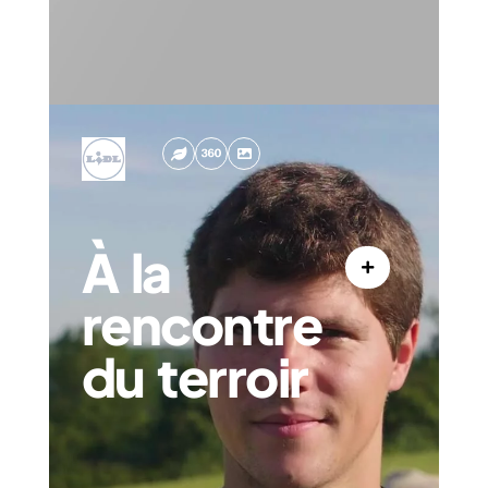
À la
rencontre
du terroir