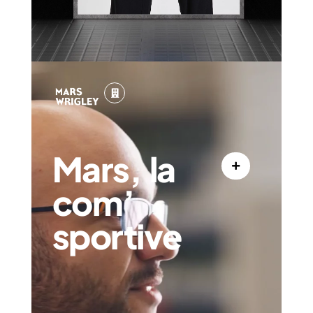
Mars, la
com’
sportive