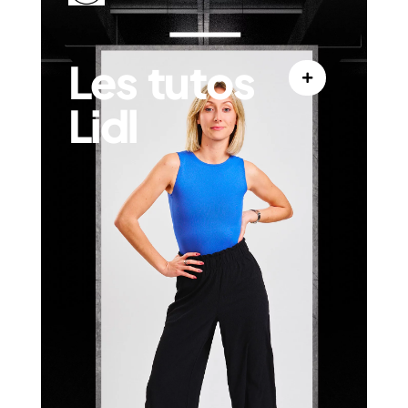
Les tutos
Lidl