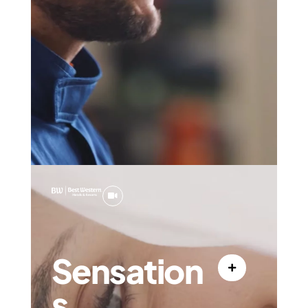
Sensation
s