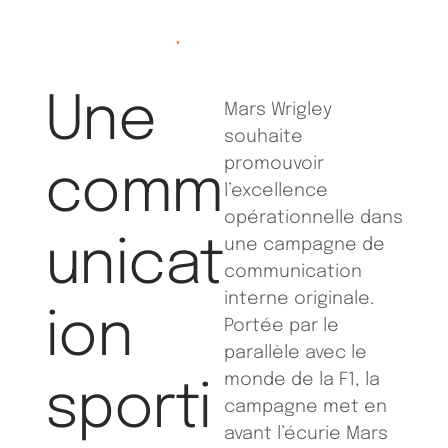
Une
Mars Wrigley
souhaite
promouvoir
comm
l’excellence
opérationnelle dans
unicat
une campagne de
communication
interne originale.
ion
Portée par le
parallèle avec le
monde de la F1, la
sporti
campagne met en
avant l’écurie Mars