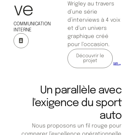
ve
Wrigley au travers
d’une série
d’interviews à 4 voix
COMMUNICATION
et d’un univers
INTERNE
graphique créé
pour l’occasion.
Découvrir le
projet
Un parallèle avec
l'exigence du sport
auto
Nous proposons un fil rouge pour
comparer l’excellence opérationnelle